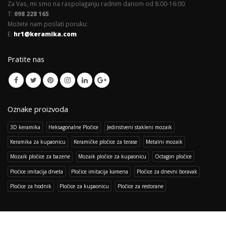
Za Vas, mi smo na raspolaganju radnim danom od 8:00-16:00.
T:
098 228 165
Možete nam poslati poruku:
E:
hr1@keramika.com
Pratite nas
Oznake proizvoda
3D keramika
Heksagonalne Pločice
Jedinstveni stakleni mozaik
Keramika za kupaonicu
Keramičke pločice za terase
Metalni mozaik
Mozaik pločice za bazene
Mozaik pločice za kupaonicu
Octagon pločice
Pločice imitacija drveta
Pločice imitacija kamena
Pločice za dnevni boravak
Pločice za hodnik
Pločice za kupaonicu
Pločice za restorane