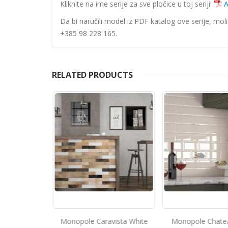
Kliknite na ime serije za sve pločice u toj seriji:
A
Da bi naručili model iz PDF katalog ove serije, mol
+385 98 228 165.
RELATED PRODUCTS
ntum White
Monopole Caravista White
Monopole Chate