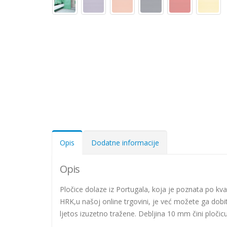
Opis
Dodatne informacije
Opis
Pločice dolaze iz Portugala, koja je poznata po kva
HRK,u našoj online trgovini, je već možete ga dobit
ljetos izuzetno tražene. Debljina 10 mm čini pločicu 