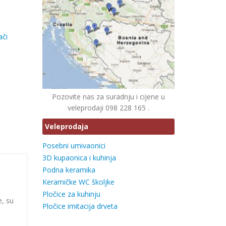
ači
Pozovite nas za suradnju i cijene u
veleprodaji 098 228 165 .
Veleprodaja
Posebni umivaonici
3D kupaonica i kuhinja
Podna keramika
Keramičke WC školjke
Pločice za kuhinju
e, su
Pločice imitacija drveta