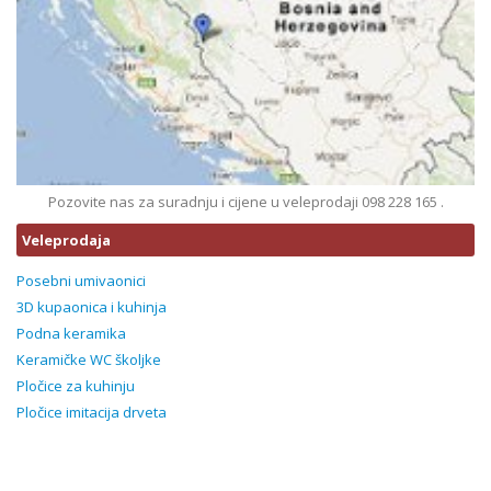
Pozovite nas za suradnju i cijene u veleprodaji 098 228 165 .
Veleprodaja
Posebni umivaonici
3D kupaonica i kuhinja
Podna keramika
Keramičke WC školjke
Pločice za kuhinju
Pločice imitacija drveta