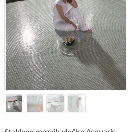
Staklene mozaik pločice Acquaris