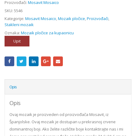
Proizvođači:
Mosavit Mosaico
SKU:
5546
Kategorije:
Mosavit Mosaico
,
Mozaik pločice
,
Proizvođači
,
Stakleni mozaik
Oznaka:
Mozaik pločice za kupaonicu
Upit
Opis
Opis
Ovaj mozaik je proizveden od proizvođača Mosavit, iz
Španjolske. Ovaj mozaik je dostupan u prekrasnoj crvene
dominantnoj boji. Ako želite različite boje kontaktirajte nas i mi