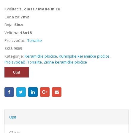
Kvalitet:
1. class / Made in EU
Cena za:
/m2
Boja:
Siva
Velicina:
15x15
Proizvođači:
Tonalite
SKU:
9869
Kategorije:
Keramičke pločice
,
Kuhinjske keramičke pločice
,
Proizvođači
,
Tonalite
,
Zidne keramičke pločice
Upit
Opis
Opis