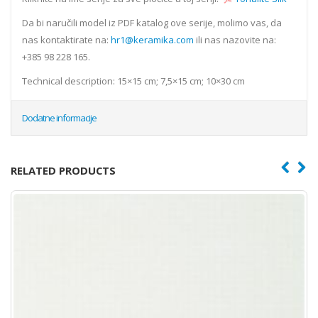
Da bi naručili model iz PDF katalog ove serije, molimo vas, da
nas kontaktirate na:
hr1@keramika.com
ili nas nazovite na:
+385 98 228 165.
Technical description: 15×15 cm; 7,5×15 cm; 10×30 cm
Dodatne informacije
RELATED PRODUCTS