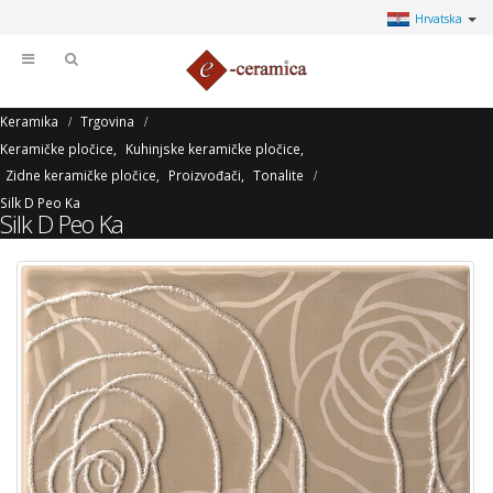
Hrvatska
Keramika
Trgovina
Keramičke pločice
,
Kuhinjske keramičke pločice
,
Zidne keramičke pločice
,
Proizvođači
,
Tonalite
Silk D Peo Ka
Silk D Peo Ka