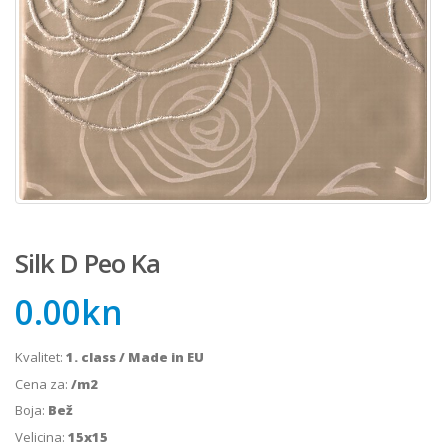
Silk D Peo Ka
0.00
kn
Kvalitet:
1. class / Made in EU
Cena za:
/m2
Boja:
Bež
Velicina:
15x15