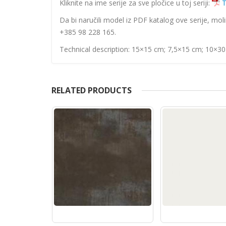
Kliknite na ime serije za sve pločice u toj seriji:
T
Da bi naručili model iz PDF katalog ove serije, mol
+385 98 228 165.
Technical description: 15×15 cm; 7,5×15 cm; 10×3
RELATED PRODUCTS