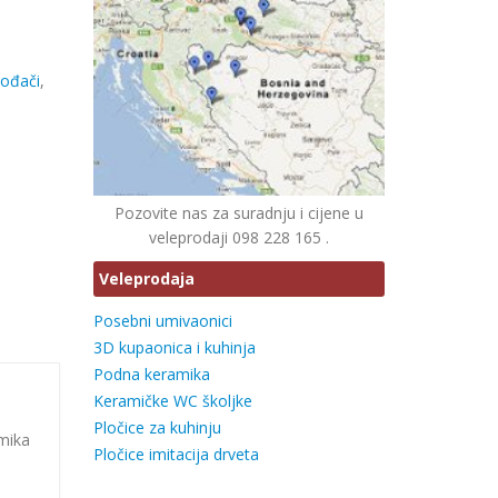
vođači
,
Pozovite nas za suradnju i cijene u
veleprodaji 098 228 165 .
Veleprodaja
Posebni umivaonici
3D kupaonica i kuhinja
Podna keramika
Keramičke WC školjke
Pločice za kuhinju
amika
Pločice imitacija drveta