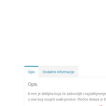
Opis
Dodatne informacije
Opis
8 mm je debljina koja će zadovoljiti i najzahtjevni
u sive boji osvježi svaki prostor. Pločice dolaze iz I