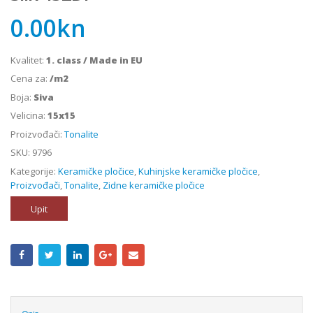
0.00
kn
Kvalitet:
1. class / Made in EU
Cena za:
/m2
Boja:
Siva
Velicina:
15x15
Proizvođači:
Tonalite
SKU:
9796
Kategorije:
Keramičke pločice
,
Kuhinjske keramičke pločice
,
Proizvođači
,
Tonalite
,
Zidne keramičke pločice
Upit