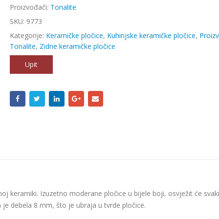
Proizvođači:
Tonalite
SKU:
9773
Kategorije:
Keramičke pločice
,
Kuhinjske keramičke pločice
,
Proiz
Tonalite
,
Zidne keramičke pločice
Upit
tnoj keramiki. Izuzetno moderane pločice u bijele boji, osvježit će svak
a je debela 8 mm, što je ubraja u tvrde pločice.