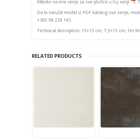
Kliknite na ime serije za sve pločice u toj seriji:
T
Da bi naručili model iz PDF katalog ove serije, mol
+385 98 228 165.
Technical description: 15×15 cm; 7,5×15 cm; 10×3
RELATED PRODUCTS