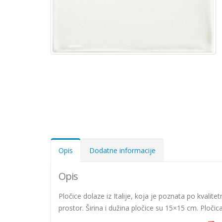
Opis
Dodatne informacije
Opis
Pločice dolaze iz Italije, koja je poznata po kvalite
prostor. Širina i dužina pločice su 15×15 cm. Pločic