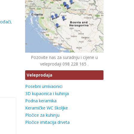
vođači
,
Pozovite nas za suradnju i cijene u
veleprodaji 098 228 165 .
Veleprodaja
Posebni umivaonici
3D kupaonica i kuhinja
Podna keramika
Keramičke WC školjke
Pločice za kuhinju
i
Pločice imitacija drveta