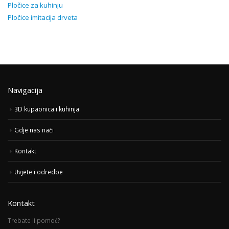
Pločice za kuhinju
Pločice imitacija drveta
Navigacija
3D kupaonica i kuhinja
Gdje nas naći
Kontakt
Uvjete i odredbe
Kontakt
Trebate li pomoć?