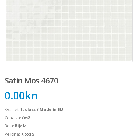
Satin Mos 4670
0.00
kn
Kvalitet:
1. class / Made in EU
Cena za:
/m2
Boja:
Bijela
Velicina:
7,5x15