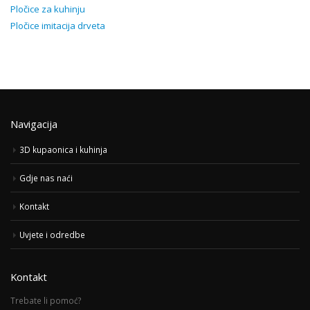
Pločice za kuhinju
Pločice imitacija drveta
Navigacija
3D kupaonica i kuhinja
Gdje nas naći
Kontakt
Uvjete i odredbe
Kontakt
Trebate li pomoć?