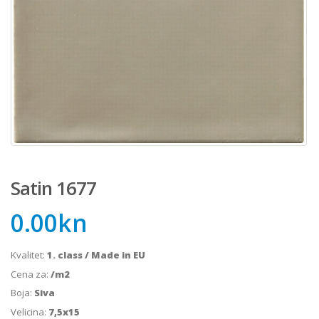
Satin 1677
0.00
kn
Kvalitet:
1. class / Made in EU
Cena za:
/m2
Boja:
Siva
Velicina:
7,5x15