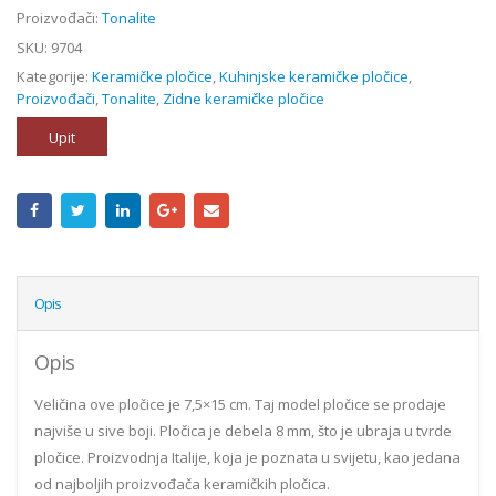
Proizvođači:
Tonalite
SKU:
9704
Kategorije:
Keramičke pločice
,
Kuhinjske keramičke pločice
,
Proizvođači
,
Tonalite
,
Zidne keramičke pločice
Upit
Opis
Opis
Veličina ove pločice je 7,5×15 cm. Taj model pločice se prodaje
najviše u sive boji. Pločica je debela 8 mm, što je ubraja u tvrde
pločice. Proizvodnja Italije, koja je poznata u svijetu, kao jedana
od najboljih proizvođača keramičkih pločica.