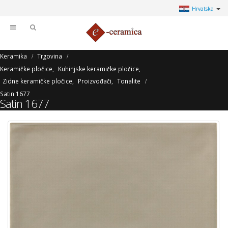
Hrvatska
Keramika
Trgovina
Keramičke pločice
,
Kuhinjske keramičke pločice
,
Zidne keramičke pločice
,
Proizvođači
,
Tonalite
Satin 1677
Satin 1677