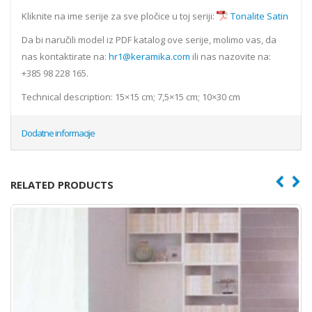
Kliknite na ime serije za sve pločice u toj seriji:
Tonalite Satin
Da bi naručili model iz PDF katalog ove serije, molimo vas, da
nas kontaktirate na:
hr1@keramika.com
ili nas nazovite na:
+385 98 228 165.
Technical description: 15×15 cm; 7,5×15 cm; 10×30 cm
Dodatne informacije
RELATED PRODUCTS