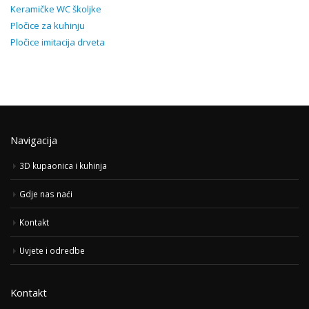
Keramičke WC školjke
Pločice za kuhinju
Pločice imitacija drveta
Navigacija
3D kupaonica i kuhinja
Gdje nas naći
Kontakt
Uvjete i odredbe
Kontakt