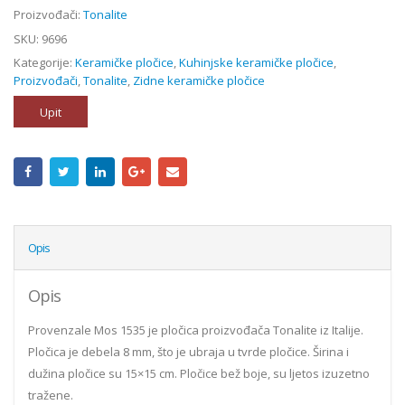
Proizvođači:
Tonalite
SKU:
9696
Kategorije:
Keramičke pločice
,
Kuhinjske keramičke pločice
,
Proizvođači
,
Tonalite
,
Zidne keramičke pločice
Upit
Opis
Opis
Provenzale Mos 1535 je pločica proizvođača Tonalite iz Italije.
Pločica je debela 8 mm, što je ubraja u tvrde pločice. Širina i
dužina pločice su 15×15 cm. Pločice bež boje, su ljetos izuzetno
tražene.