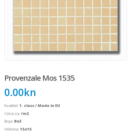
Provenzale Mos 1535
0.00
kn
Kvalitet:
1. class / Made in EU
Cena za:
/m2
Boja:
Bež
Velicina:
15x15