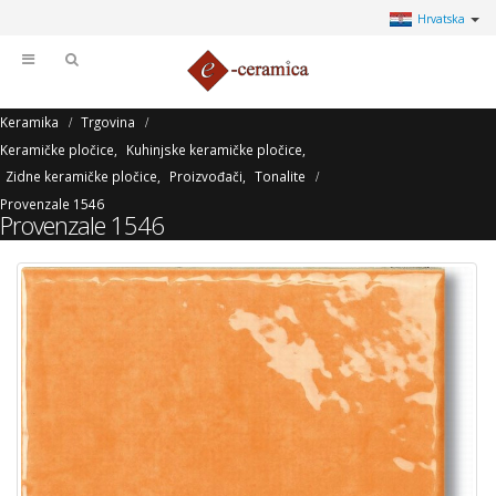
Hrvatska
Keramika
Trgovina
Keramičke pločice
,
Kuhinjske keramičke pločice
,
Zidne keramičke pločice
,
Proizvođači
,
Tonalite
Provenzale 1546
Provenzale 1546