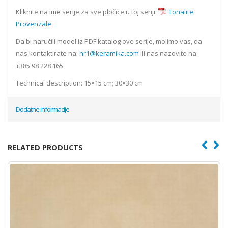
Kliknite na ime serije za sve pločice u toj seriji:
Tonalite
Provenzale
Da bi naručili model iz PDF katalog ove serije, molimo vas, da
nas kontaktirate na:
hr1@keramika.com
ili nas nazovite na:
+385 98 228 165.
Technical description: 15×15 cm; 30×30 cm
Dodatne informacije
RELATED PRODUCTS