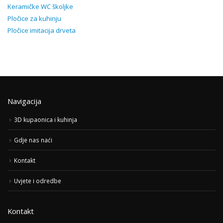
Keramičke WC školjke
Pločice za kuhinju
Pločice imitacija drveta
Navigacija
3D kupaonica i kuhinja
Gdje nas naći
Kontakt
Uvjete i odredbe
Kontakt