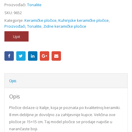
Proizvođači:
Tonalite
SKU:
9652
Kategorije:
Keramičke pločice
,
Kuhinjske keramičke pločice
,
Proizvođači
,
Tonalite
,
Zidne keramičke pločice
Upit
Opis
Opis
Pločice dolaze iz Italije, koja je poznata po kvalitetnoj keramiki.
8 mm debljine je dovoljno za zahtjevnije kupce. Veličina ove
pločice je 15×15 cm. Taj model pločice se prodaje najviše u
narančaste boji.