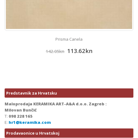
Prisma Canela
113.62
kn
142.05
kn
Predstavnik za Hrvatsku
Maloprodaja KERAMIKA ART-A&A d.o.o. Zagreb :
Milovan Bunčić
T:
098 228 165
E:
hr1@keramika.com
Prodavaonice u Hrvatskoj