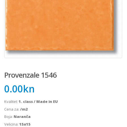
Provenzale 1546
0.00
kn
Kvalitet:
1. class / Made in EU
Cena za:
/m2
Boja:
Naranča
Velicina:
15x15