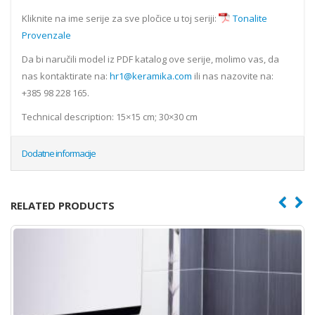
Kliknite na ime serije za sve pločice u toj seriji:
Tonalite
Provenzale
Da bi naručili model iz PDF katalog ove serije, molimo vas, da
nas kontaktirate na:
hr1@keramika.com
ili nas nazovite na:
+385 98 228 165.
Technical description: 15×15 cm; 30×30 cm
Dodatne informacije
RELATED PRODUCTS