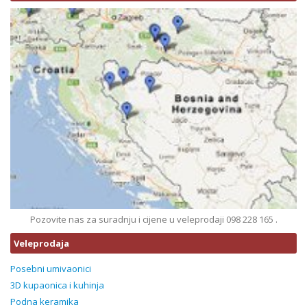
Pozovite nas za suradnju i cijene u veleprodaji 098 228 165 .
Veleprodaja
Posebni umivaonici
3D kupaonica i kuhinja
Podna keramika