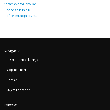
Keramičke WC školjke
Pločice za kuhinju
Pločice imitacija drveta
Navigacija
3D kupaonica i kuhinja
Gdje nas naći
Kontakt
Uvjete i odredbe
Kontakt