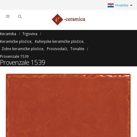
Hrvatska
Keramika
Trgovina
Keramičke pločice
,
Kuhinjske keramičke pločice
,
Zidne keramičke pločice
,
Proizvođači
,
Tonalite
Provenzale 1539
Provenzale 1539