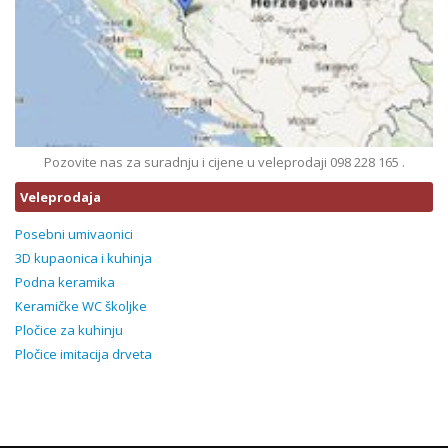
Pozovite nas za suradnju i cijene u veleprodaji 098 228 165 .
Veleprodaja
Posebni umivaonici
3D kupaonica i kuhinja
Podna keramika
Keramičke WC školjke
Pločice za kuhinju
Pločice imitacija drveta