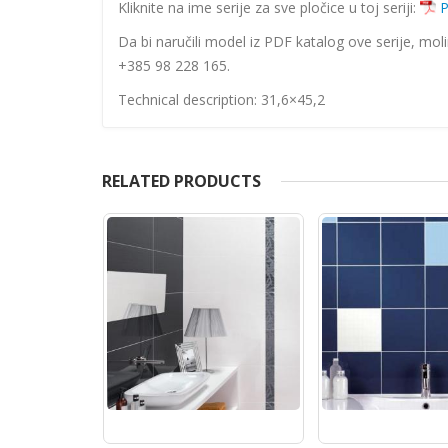
Kliknite na ime serije za sve pločice u toj seriji:
P
Da bi naručili model iz PDF katalog ove serije, mol
+385 98 228 165.
Technical description: 31,6×45,2
RELATED PRODUCTS