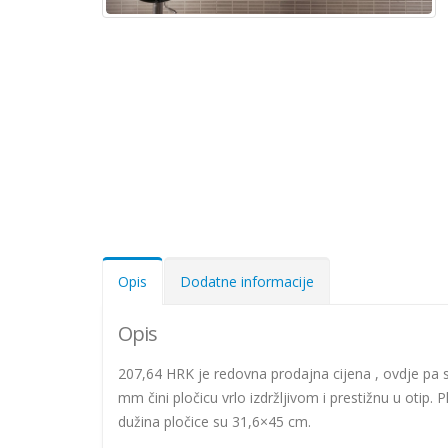
Opis
Dodatne informacije
Opis
207,64 HRK je redovna prodajna cijena , ovdje pa 
mm čini pločicu vrlo izdržljivom i prestižnu u otip. 
dužina pločice su 31,6×45 cm.