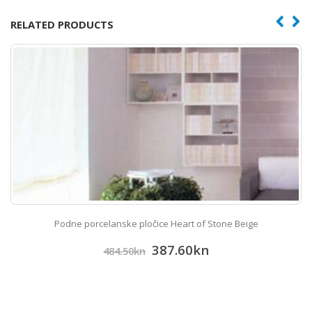
RELATED PRODUCTS
Podne porcelanske pločice Heart of Stone Beige
387.60
kn
484.50
kn