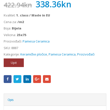
338.36
kn
422.94
kn
Kvalitet:
1. class / Made in EU
Cena za:
/m2
Boja:
Bijela
Velicina:
25x75
Proizvođači:
Pamesa Ceramica
SKU:
8887
Kategorije:
Keramičke pločice
,
Pamesa Ceramica
,
Proizvođači
Upit
Opis