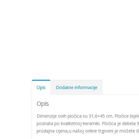
Opis
Dodatne informacije
Opis
Dimenzije ovih pločica su 31,6×45 cm. Pločice bijele
poznata po kvalitetnoj keramiki. Pločica je debela
prodajna cijena,u našoj online trgovini je možete 