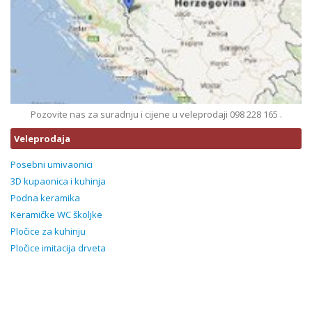
Pozovite nas za suradnju i cijene u veleprodaji 098 228 165 .
Veleprodaja
Posebni umivaonici
3D kupaonica i kuhinja
Podna keramika
Keramičke WC školjke
Pločice za kuhinju
Pločice imitacija drveta