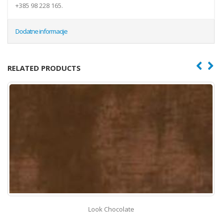
+385 98 228 165.
Dodatne informacije
RELATED PRODUCTS
Look Chocolate