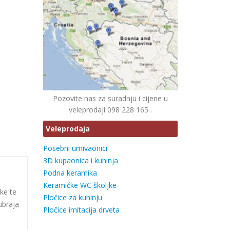
Pozovite nas za suradnju i cijene u
veleprodaji 098 228 165 .
Veleprodaja
Posebni umivaonici
3D kupaonica i kuhinja
Podna keramika
Keramičke WC školjke
ke te
Pločice za kuhinju
ubraja
Pločice imitacija drveta