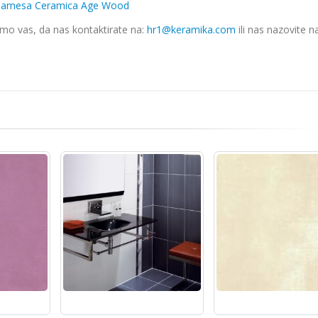
amesa Ceramica Age Wood
imo vas, da nas kontaktirate na:
hr1@keramika.com
ili nas nazovite n