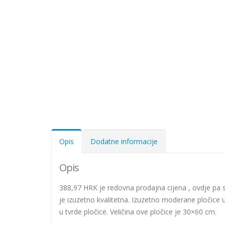
Opis
Dodatne informacije
Opis
388,97 HRK je redovna prodajna cijena , ovdje p
je izuzetno kvalitetna. Izuzetno moderane pločice u
u tvrde pločice. Veličina ove pločice je 30×60 cm.