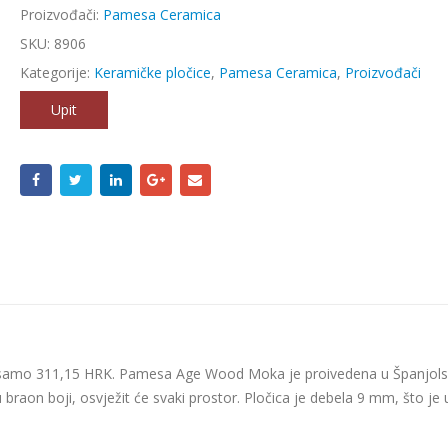
Proizvođači:
Pamesa Ceramica
SKU:
8906
Kategorije:
Keramičke pločice
,
Pamesa Ceramica
,
Proizvođači
Upit
a samo 311,15 HRK. Pamesa Age Wood Moka je proivedena u Španjols
 braon boji, osvježit će svaki prostor. Pločica je debela 9 mm, što je 