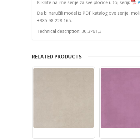
Kliknite na ime serije za sve pločice u toj seriji:
P
Da bi naručili model iz PDF katalog ove serije, mol
+385 98 228 165.
Technical description: 30,3×61,3
RELATED PRODUCTS