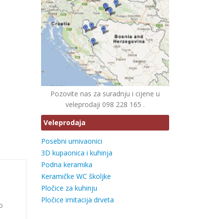
Pozovite nas za suradnju i cijene u
veleprodaji 098 228 165 .
Veleprodaja
Posebni umivaonici
3D kupaonica i kuhinja
Podna keramika
Keramičke WC školjke
Pločice za kuhinju
Pločice imitacija drveta
o