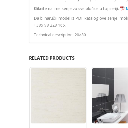
Kliknite na ime serije za sve pločice u toj seriji:
M
Da bi naručili model iz PDF katalog ove serije, mol
+385 98 228 165.
Technical description: 20×80
RELATED PRODUCTS