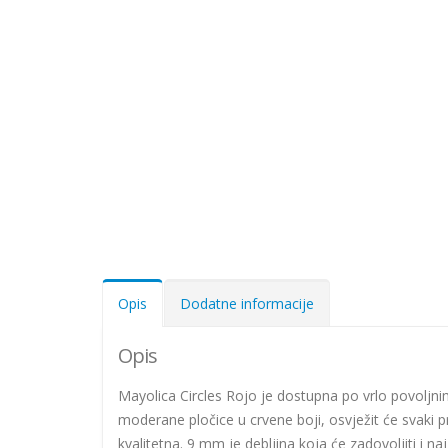
Opis
Dodatne informacije
Opis
Mayolica Circles Rojo je dostupna po vrlo povoljni
moderane pločice u crvene boji, osvježit će svaki p
kvalitetna. 9 mm je debljina koja će zadovoljiti i na