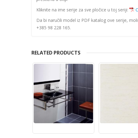
Kliknite na ime serije za sve pločice u toj seriji:
C
Da bi naručili model iz PDF katalog ove serije, mol
+385 98 228 165.
RELATED PRODUCTS