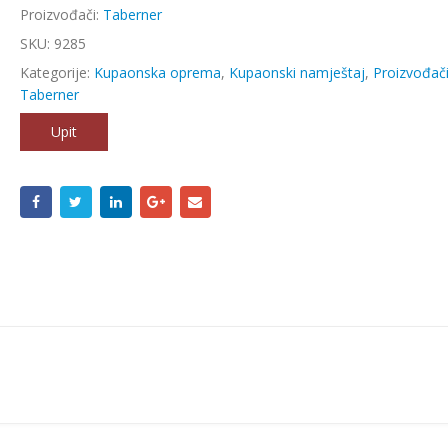
Proizvođači:
Taberner
SKU:
9285
Kategorije:
Kupaonska oprema
,
Kupaonski namještaj
,
Proizvođač
Taberner
Upit