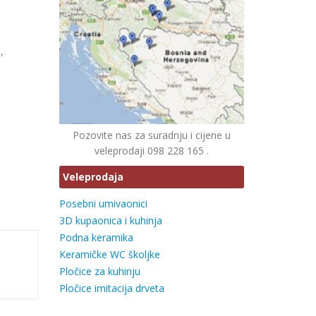
i
,
Pozovite nas za suradnju i cijene u
veleprodaji 098 228 165 .
Veleprodaja
Posebni umivaonici
3D kupaonica i kuhinja
Podna keramika
Keramičke WC školjke
Pločice za kuhinju
Pločice imitacija drveta