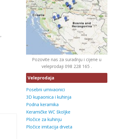
i
,
Pozovite nas za suradnju i cijene u
veleprodaji 098 228 165 .
Veleprodaja
Posebni umivaonici
3D kupaonica i kuhinja
Podna keramika
Keramičke WC školjke
Pločice za kuhinju
Pločice imitacija drveta