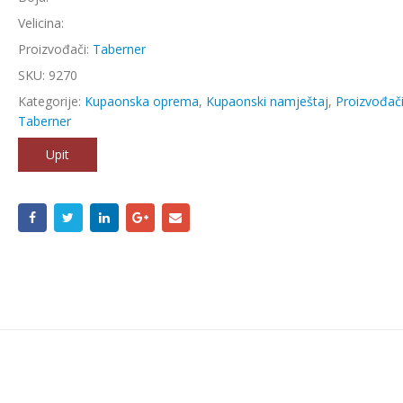
Velicina:
Proizvođači:
Taberner
SKU:
9270
Kategorije:
Kupaonska oprema
,
Kupaonski namještaj
,
Proizvođač
Taberner
Upit