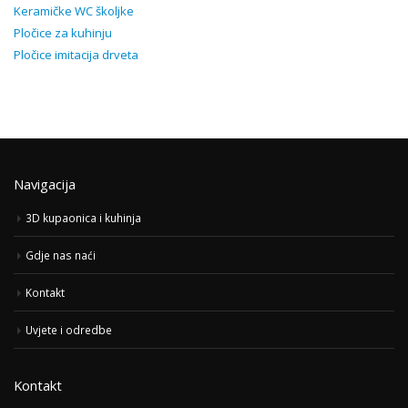
Keramičke WC školjke
Pločice za kuhinju
Pločice imitacija drveta
Navigacija
3D kupaonica i kuhinja
Gdje nas naći
Kontakt
Uvjete i odredbe
Kontakt