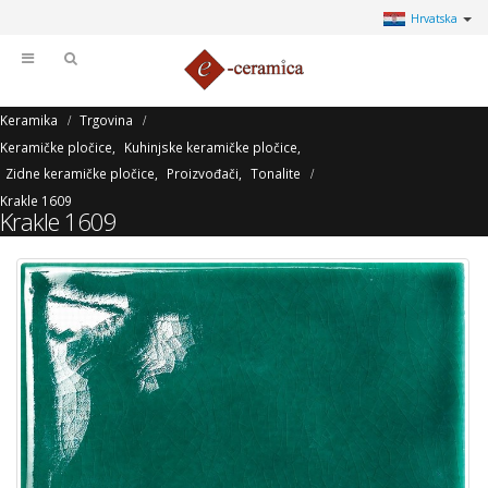
Hrvatska
Keramika
Trgovina
Keramičke pločice
,
Kuhinjske keramičke pločice
,
Zidne keramičke pločice
,
Proizvođači
,
Tonalite
Krakle 1609
Krakle 1609