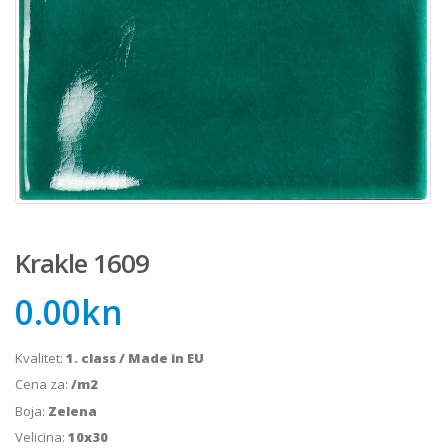
Krakle 1609
0.00
kn
Kvalitet:
1. class / Made in EU
Cena za:
/m2
Boja:
Zelena
Velicina:
10x30