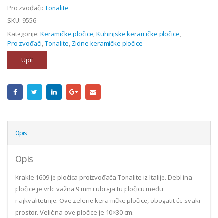
Proizvođači:
Tonalite
SKU:
9556
Kategorije:
Keramičke pločice
,
Kuhinjske keramičke pločice
,
Proizvođači
,
Tonalite
,
Zidne keramičke pločice
Upit
Opis
Opis
Krakle 1609 je pločica proizvođača Tonalite iz Italije. Debljina
pločice je vrlo važna 9 mm i ubraja tu pločicu među
najkvalitetnije. Ove zelene keramičke pločice, obogatit će svaki
prostor. Veličina ove pločice je 10×30 cm.