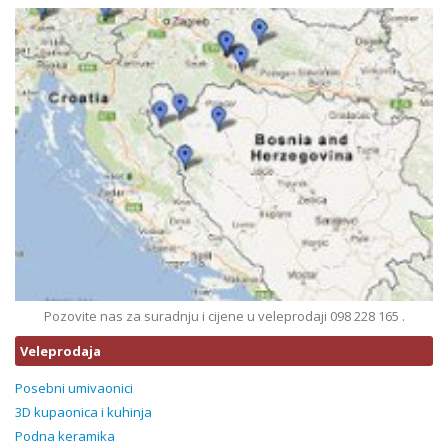
Pozovite nas za suradnju i cijene u veleprodaji 098 228 165 .
Veleprodaja
Posebni umivaonici
3D kupaonica i kuhinja
Podna keramika