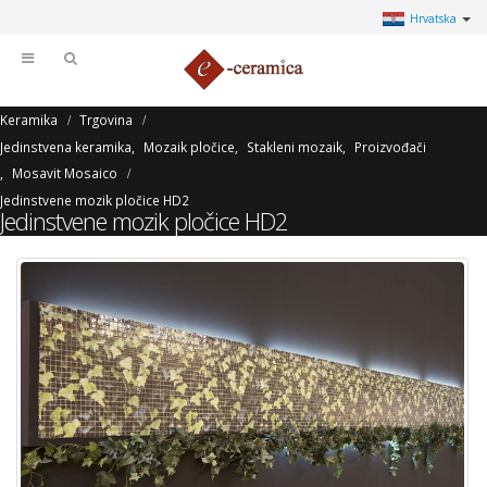
Hrvatska
Keramika
Trgovina
Jedinstvena keramika
,
Mozaik pločice
,
Stakleni mozaik
,
Proizvođači
,
Mosavit Mosaico
Jedinstvene mozik pločice HD2
Jedinstvene mozik pločice HD2