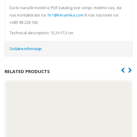
Da bi naručili model iz PDF katalog ove serije, molimo vas, da
nas kontaktirate na:
hr1@keramika.com
ili nas nazovite na:
+385 98 228 165.
Technical description: 15,3×17,5 cm
Dodatne informacije
RELATED PRODUCTS