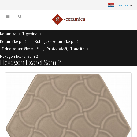
Hrvatska
Keramika
Trgovina
Keramičke pločice
,
Kuhinjske keramičke pločice
,
Zidne keramičke pločice
,
Proizvođači
,
Tonalite
Hexagon Exarel Sam 2
Hexagon Exarel Sam 2