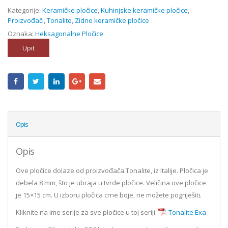
Kategorije:
Keramičke pločice
,
Kuhinjske keramičke pločice
,
Proizvođači
,
Tonalite
,
Zidne keramičke pločice
Oznaka:
Heksagonalne Pločice
Upit
Opis
Opis
Ove pločice dolaze od proizvođača Tonalite, iz Italije. Pločica je
debela 8 mm, što je ubraja u tvrde pločice. Veličina ove pločice
je 15×15 cm. U izboru pločica crne boje, ne možete pogriješiti.
Kliknite na ime serije za sve pločice u toj seriji:
Tonalite Exa