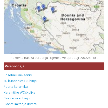
Pozovite nas za suradnju i cijene u veleprodaji 098 228 165 .
Veleprodaja
Posebni umivaonici
3D kupaonica i kuhinja
Podna keramika
Keramičke WC školjke
Pločice za kuhinju
Pločice imitacija drveta