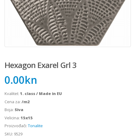
Hexagon Exarel Grl 3
0.00
kn
Kvalitet:
1. class / Made in EU
Cena za:
/m2
Boja:
Siva
Velicina:
15x15
Proizvođači:
Tonalite
SKU:
9529