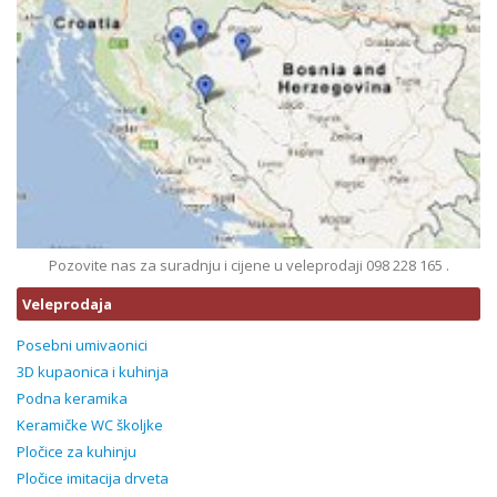
Pozovite nas za suradnju i cijene u veleprodaji 098 228 165 .
Veleprodaja
Posebni umivaonici
3D kupaonica i kuhinja
Podna keramika
Keramičke WC školjke
Pločice za kuhinju
Pločice imitacija drveta