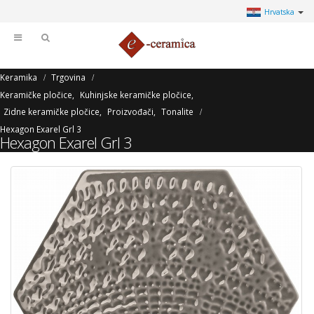
Hrvatska
Keramika
Trgovina
Keramičke pločice
,
Kuhinjske keramičke pločice
,
Zidne keramičke pločice
,
Proizvođači
,
Tonalite
Hexagon Exarel Grl 3
Hexagon Exarel Grl 3