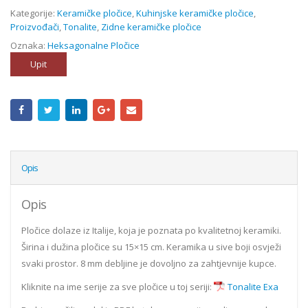
Kategorije:
Keramičke pločice
,
Kuhinjske keramičke pločice
,
Proizvođači
,
Tonalite
,
Zidne keramičke pločice
Oznaka:
Heksagonalne Pločice
Upit
Opis
Opis
Pločice dolaze iz Italije, koja je poznata po kvalitetnoj keramiki.
Širina i dužina pločice su 15×15 cm. Keramika u sive boji osvježi
svaki prostor. 8 mm debljine je dovoljno za zahtjevnije kupce.
Kliknite na ime serije za sve pločice u toj seriji:
Tonalite Exa