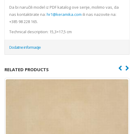
Da bi naručili model iz PDF katalog ove serije, molimo vas, da
nas kontaktirate na:
hr1@keramika.com
ili nas nazovite na:
+385 98 228 165.
Technical description: 15,3×17,5 cm
Dodatne informacije
RELATED PRODUCTS