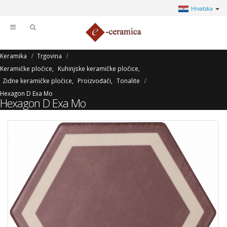
Hrvatska
Keramika
Trgovina
Keramičke pločice
,
Kuhinjske keramičke pločice
,
Zidne keramičke pločice
,
Proizvođači
,
Tonalite
Hexagon D Exa Mo
Hexagon D Exa Mo