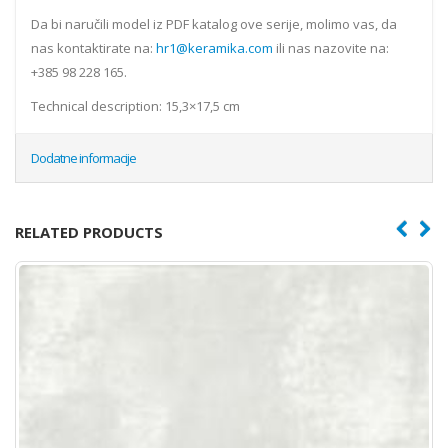
Da bi naručili model iz PDF katalog ove serije, molimo vas, da
nas kontaktirate na:
hr1@keramika.com
ili nas nazovite na:
+385 98 228 165.
Technical description: 15,3×17,5 cm
Dodatne informacije
RELATED PRODUCTS