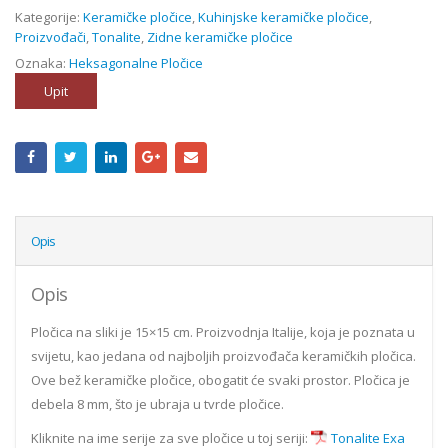
Kategorije:
Keramičke pločice
,
Kuhinjske keramičke pločice
,
Proizvođači
,
Tonalite
,
Zidne keramičke pločice
Oznaka:
Heksagonalne Pločice
Upit
Opis
Opis
Pločica na sliki je 15×15 cm. Proizvodnja Italije, koja je poznata u
svijetu, kao jedana od najboljih proizvođača keramičkih pločica.
Ove bež keramičke pločice, obogatit će svaki prostor. Pločica je
debela 8 mm, što je ubraja u tvrde pločice.
Kliknite na ime serije za sve pločice u toj seriji:
Tonalite Exa