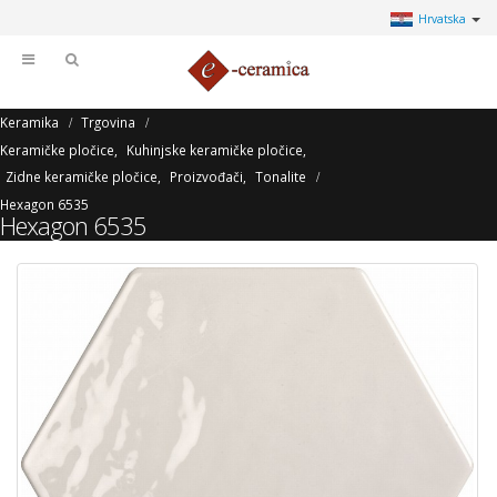
Hrvatska
Keramika
Trgovina
Keramičke pločice
,
Kuhinjske keramičke pločice
,
Zidne keramičke pločice
,
Proizvođači
,
Tonalite
Hexagon 6535
Hexagon 6535