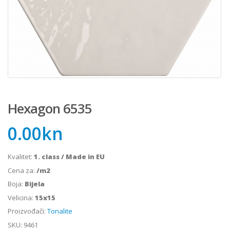
Hexagon 6535
0.00
kn
Kvalitet:
1. class / Made in EU
Cena za:
/m2
Boja:
Bijela
Velicina:
15x15
Proizvođači:
Tonalite
SKU:
9461