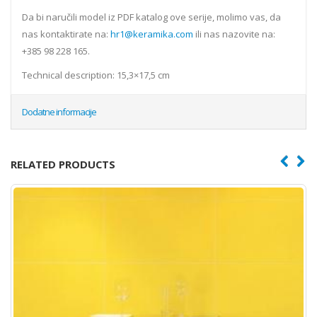
Da bi naručili model iz PDF katalog ove serije, molimo vas, da
nas kontaktirate na:
hr1@keramika.com
ili nas nazovite na:
+385 98 228 165.
Technical description: 15,3×17,5 cm
Dodatne informacije
RELATED PRODUCTS