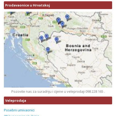
Prodavaonice u Hrvatskoj
Pozovite nas za suradnju i cijene u veleprodaji 098 228 165 .
Veleprodaja
Posebni umivaonici