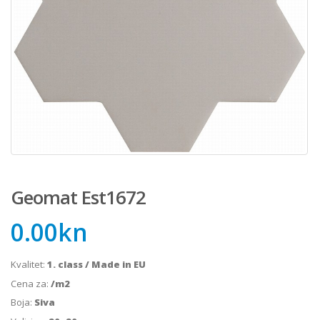
Geomat Est1672
0.00
kn
Kvalitet:
1. class / Made in EU
Cena za:
/m2
Boja:
Siva