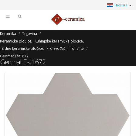
Hrvatska
Keramika
Trgovina
Keramičke pločice
,
Kuhinjske keramičke pločice
,
Zidne keramičke pločice
,
Proizvođači
,
Tonalite
Geomat Est1672
Geomat Est1672