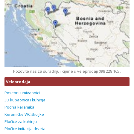
Pozovite nas za suradnju i cijene u veleprodaji 098 228 165 .
Veleprodaja
Posebni umivaonici
3D kupaonica i kuhinja
Podna keramika
Keramičke WC školjke
Pločice za kuhinju
Pločice imitacija drveta