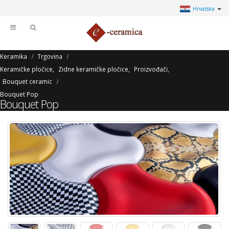
Hrvatska
Keramika
Trgovina
Keramičke pločice
,
Zidne keramičke pločice
,
Proizvođači
,
Bouquet ceramic
Bouquet Pop
Bouquet Pop