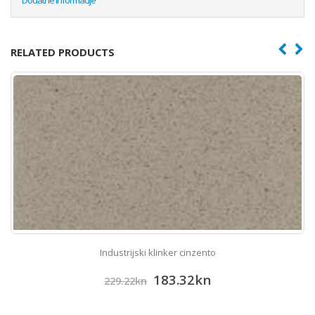
RELATED PRODUCTS
Industrijski klinker cinzento
183.32
kn
229.22
kn